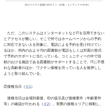
ただ、このシステムはインターネットなどITを活用できない
とアクセスが難しい。そこで州ではホームページからの予約
に対応できない人を対象に、電話による予約を受け付けてい
るほか、州内のおよそ70の図書館が電話もしくは対面の形式
で予約のサポートに当たっている。コミュニティーの中で信
頼のおける施設である図書館がサポートすることで、ITに不慣
れな高齢者のほか、ワクチン接種を渋っている人を後押しし
ようと取り組んでいる。
②接種当日（
※1
）
接種当日は会場到着後、IDの提示及び接種要件（年齢要件
等）の確認が行われる（
※2
）。実際の接種エリアに移動し、