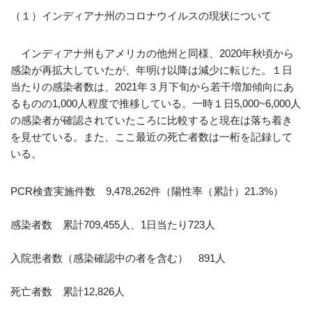
（１）インディアナ州のコロナウイルスの現状について
インディアナ州もアメリカの他州と同様、2020年秋頃から
感染が再拡大していたが、年明け以降は減少に転じた。１日
当たりの感染者数は、2021年３月下旬から若干増加傾向にあ
るものの1,000人程度で推移している。一時１日5,000~6,000人
の感染者が確認されていたころに比較すると現在は落ち着き
を見せている。また、ここ最近の死亡者数は一桁を記録して
いる。
PCR検査実施件数 9,478,262件（陽性率（累計）21.3%）
感染者数 累計709,455人、1日当たり723人
入院患者数（感染確認中の者を含む） 891人
死亡者数 累計12,826人