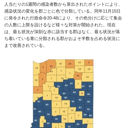
人当たりの1週間の感染者数から算出されたポイントにより、
感染状況の変化を郡ごとに色で分類している。同年11月15日
に発令された行政命令20-48により、その色分けに応じて集会
の人数に上限を設けるなど様々な対策が開始された。現在
は、最も状況が深刻な赤に該当する郡はなく、最も状況が落
ち着いている青に分類される郡がおよそ半数を占める状況に
まで改善されている。