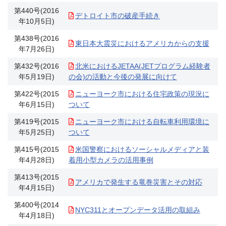
第440号(2016
デトロイト市の破産手続き
年10月5日)
第438号(2016
東日本大震災におけるアメリカからの支援
年7月26日)
第432号(2016
北米におけるJETAA(JETプログラム経験者
年5月19日)
の会)の活動と今後の発展に向けて
第422号(2015
ニューヨーク市における住宅政策の現況に
年6月15日)
ついて
第419号(2015
ニューヨーク市における自転車利用環境に
年5月25日)
ついて
第415号(2015
米国警察におけるソーシャルメディアと装
年4月28日)
着用小型カメラの活用事例
第413号(2015
アメリカで発生する竜巻災害とその対応
年4月15日)
第400号(2014
NYC311とオープンデータ活用の取組み
年4月18日)