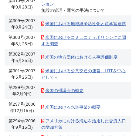
第310号(2007
ション
年9月28日)
施設の管理・運営の手法について
第309号(2007
米国における地域経済活性化と産学官連携
年8月24日)
第303号(2007
米国におけるコミュニティポリシングに関
年5月25日)
する調査
第302号(2007
米国の地方団体における人事評価制度
年5月25日)
第301号(2007
米国における公共交通の運営－LRTを中心
年5月25日)
として－
第299号(2007
米国の州議会の概要
年2月9日)
第297号(2006
米国における水道事業の概要
年12月15日)
第294号(2006
アメリカにおける海辺を活用した交流人口
年9月15日)
の増加方策