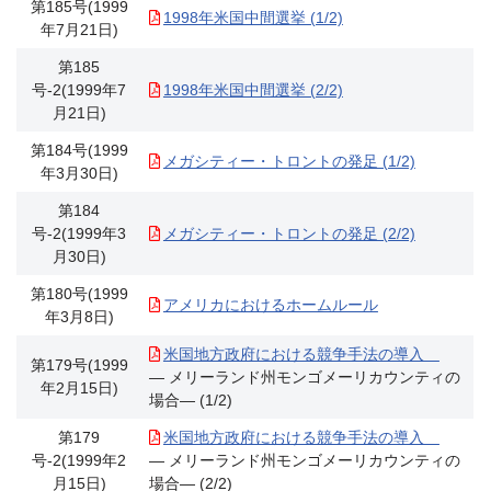
第185号(1999
1998年米国中間選挙 (1/2)
年7月21日)
第185
号-2(1999年7
1998年米国中間選挙 (2/2)
月21日)
第184号(1999
メガシティー・トロントの発足 (1/2)
年3月30日)
第184
号-2(1999年3
メガシティー・トロントの発足 (2/2)
月30日)
第180号(1999
アメリカにおけるホームルール
年3月8日)
米国地方政府における競争手法の導入
第179号(1999
― メリーランド州モンゴメーリカウンティの
年2月15日)
場合― (1/2)
第179
米国地方政府における競争手法の導入
号-2(1999年2
― メリーランド州モンゴメーリカウンティの
月15日)
場合― (2/2)