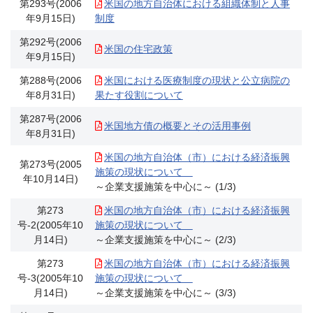
第293号(2006
米国の地方自治体における組織体制と人事
年9月15日)
制度
第292号(2006
米国の住宅政策
年9月15日)
第288号(2006
米国における医療制度の現状と公立病院の
年8月31日)
果たす役割について
第287号(2006
米国地方債の概要とその活用事例
年8月31日)
米国の地方自治体（市）における経済振興
第273号(2005
施策の現状について
年10月14日)
～企業支援施策を中心に～ (1/3)
第273
米国の地方自治体（市）における経済振興
号-2(2005年10
施策の現状について
月14日)
～企業支援施策を中心に～ (2/3)
第273
米国の地方自治体（市）における経済振興
号-3(2005年10
施策の現状について
月14日)
～企業支援施策を中心に～ (3/3)