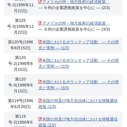
アメリカの州・地方政府の経済政策
号-2(1996年11
― ６州の企業誘致政策を中心に ― (2/3)
月22日)
第125
アメリカの州・地方政府の経済政策
号-3(1996年11
― ６州の企業誘致政策を中心に ― (3/3)
月22日)
第120号(1996
米国におけるボランティア活動 ― その理
年8月15日)
念と実態 ― (1/3)
第120
米国におけるボランティア活動 ― その理
号-2(1996年8
念と実態 ― (2/3)
月15日)
第120
米国におけるボランティア活動 ― その理
号-3(1996年8
念と実態 ― (3/3)
月15日)
第119号(1996
米国の州及び地方自治体における情報通信
年6月28日)
政策 (1/3)
第119
米国の州及び地方自治体における情報通信
号-2(1996年6
政策 (2/2)