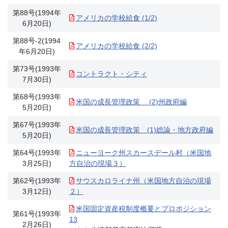
第88号(1994年
アメリカの学校給食 (1/2)
6月20日)
第88号-2(1994
アメリカの学校給食 (2/2)
年6月20日)
第73号(1993年
コントラクト・シティ
7月30日)
第68号(1993年
米国の成長管理政策 (2)州政府編
5月20日)
第67号(1993年
米国の成長管理政策 (1)総論・地方政府編
5月20日)
第64号(1993年
ニューヨーク州スカースデール村（米国地
3月25日)
方自治の現場３）
第62号(1993年
サウスカロライナ州（米国地方自治の現場
3月12日)
２）
米国固定資産税制度概要とプロポジション
第61号(1993年
13
2月26日)