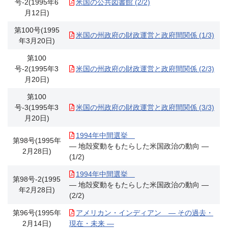
号-2(1995年6
米国の公共図書館 (2/2)
月12日)
第100号(1995
米国の州政府の財政運営と政府間関係 (1/3)
年3月20日)
第100
号-2(1995年3
米国の州政府の財政運営と政府間関係 (2/3)
月20日)
第100
号-3(1995年3
米国の州政府の財政運営と政府間関係 (3/3)
月20日)
1994年中間選挙
第98号(1995年
― 地殻変動をもたらした米国政治の動向 ―
2月28日)
(1/2)
1994年中間選挙
第98号-2(1995
― 地殻変動をもたらした米国政治の動向 ―
年2月28日)
(2/2)
第96号(1995年
アメリカン・インディアン ― その過去・
2月14日)
現在・未来 ―