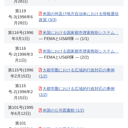
月28日)
第119
米国の州及び地方自治体における情報通信
号-3(1996年6
政策 (3/3)
月28日)
第116号(1996
米国における国家都市捜索救助システム
年3月1日)
― FEMAとUS&R隊 ― (1/1)
第116
米国における国家都市捜索救助システム
号-2(1996年3
― FEMAとUS&R隊 ― (2/2)
月1日)
第115号(1996
大都市圏における広域的行政対応の事例
年2月15日)
(1/2)
第115
大都市圏における広域的行政対応の事例
号-2(1996年2
(2/2)
月15日)
第101号(1995
米国の公共図書館 (1/2)
年6月12日)
第101