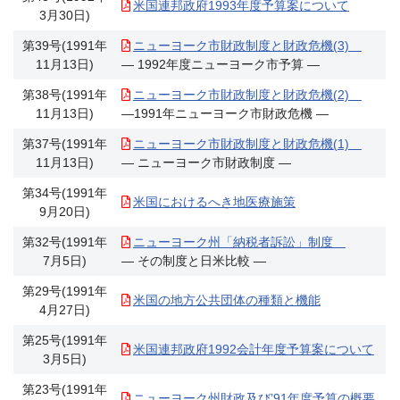
米国連邦政府1993年度予算案について
3月30日)
第39号(1991年
ニューヨーク市財政制度と財政危機(3)
11月13日)
― 1992年度ニューヨーク市予算 ―
第38号(1991年
ニューヨーク市財政制度と財政危機(2)
11月13日)
―1991年ニューヨーク市財政危機 ―
第37号(1991年
ニューヨーク市財政制度と財政危機(1)
11月13日)
― ニューヨーク市財政制度 ―
第34号(1991年
米国におけるへき地医療施策
9月20日)
第32号(1991年
ニューヨーク州「納税者訴訟」制度
7月5日)
― その制度と日米比較 ―
第29号(1991年
米国の地方公共団体の種類と機能
4月27日)
第25号(1991年
米国連邦政府1992会計年度予算案について
3月5日)
第23号(1991年
ニューヨーク州財政及び’91年度予算の概要