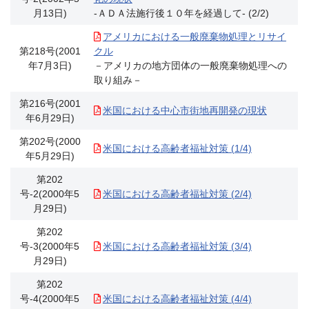
月13日)
-ＡＤＡ法施行後１０年を経過して- (2/2)
アメリカにおける一般廃棄物処理とリサイ
第218号(2001
クル
年7月3日)
－アメリカの地方団体の一般廃棄物処理への
取り組み－
第216号(2001
米国における中心市街地再開発の現状
年6月29日)
第202号(2000
米国における高齢者福祉対策 (1/4)
年5月29日)
第202
号-2(2000年5
米国における高齢者福祉対策 (2/4)
月29日)
第202
号-3(2000年5
米国における高齢者福祉対策 (3/4)
月29日)
第202
号-4(2000年5
米国における高齢者福祉対策 (4/4)