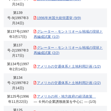
月24日)
第139
号-9(1997年3
1996年米国大統領選挙 (9/9)
月24日)
第137号(1997
グレーター・モントリオール地域の現状と
年3月17日)
再編成試案 (1/2)
第137
グレーター・モントリオール地域の現状と
号-2(1997年3
再編成試案 (2/2)
月17日)
第134号(1997
アメリカの交通体系と土地利用計画 (1/2)
年2月14日)
第134
号-2(1997年2
アメリカの交通体系と土地利用計画 (2/2)
月14日)
第125号(1996
アメリカの州・地方政府の経済政策
年11月22日)
― ６州の企業誘致政策を中心に ― (1/3)
第125