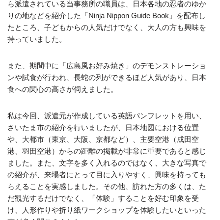
ら派遣されている当事務所の職員は、日本各地の忍者のゆか
りの地などを紹介した「Ninja Nippon Guide Book」を配布し
たところ、子どもからの人気だけでなく、大人の方も興味を
持っていました。
また、期間中に「広島風お好み焼き」のデモンストレーショ
ンや試食が行われ、長蛇の列ができるほど人気があり、日本
食への関心の高さが伺えました。
私は今回、派遣元が作成している英語パンフレットを用い、
さいたま市の紹介を行いましたが、日本地図における位置
や、大都市（東京、大阪、京都など）、主要空港（成田空
港、羽田空港）からの距離の掲載が非常に重要であると感じ
ました。また、文字を多く入れるのではなく、大きな写真で
の紹介が、来場者にとって目に入りやすく、興味を持っても
らえることを実感しました。その他、訪れた方の多くは、た
だ観光するだけでなく、「体験」することを好む印象を受
け、人形作りや折り紙ワークショップを体験したいといった