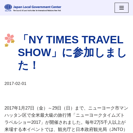
コ
ン
テ
「NY TIMES TRAVEL
ン
ツ
SHOW」に参加しまし
へ
ス
た！
キ
ッ
プ
2017-02-01
2017年1月27日（金）～29日（日）まで、ニューヨーク市マン
ハッタン区で全米最大級の旅行博「ニューヨークタイムズト
ラベルショー2017」が開催されました。毎年2万5千人以上が
来場する本イベントでは、観光庁と日本政府観光局（JNTO）