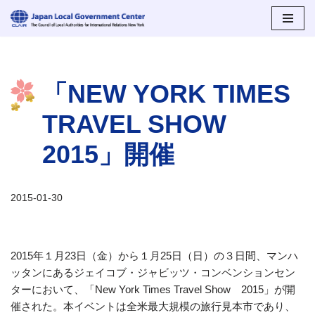
コ
ン
テ
「NEW YORK TIMES
ン
ツ
TRAVEL SHOW
へ
ス
2015」開催
キ
ッ
プ
2015-01-30
2015年１月23日（金）から１月25日（日）の３日間、マンハ
ッタンにあるジェイコブ・ジャビッツ・コンベンションセン
ターにおいて、「New York Times Travel Show 2015」が開
催された。本イベントは全米最大規模の旅行見本市であり、