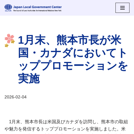
コ
ン
テ
1月末、熊本市長が米
ン
ツ
国・カナダにおいてト
へ
ス
ッププロモーションを
キ
ッ
実施
プ
2026-02-04
1月末、熊本市長は米国及びカナダを訪問し、熊本市の取組
や魅力を発信するトッププロモーションを実施しました。米