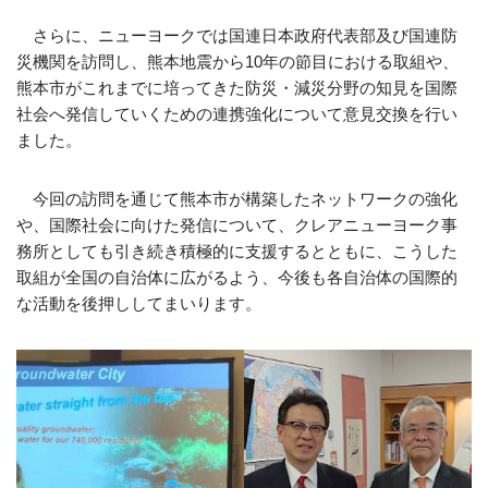
さらに、ニューヨークでは国連日本政府代表部及び国連防
災機関を訪問し、熊本地震から10年の節目における取組や、
熊本市がこれまでに培ってきた防災・減災分野の知見を国際
社会へ発信していくための連携強化について意見交換を行い
ました。
今回の訪問を通じて熊本市が構築したネットワークの強化
や、国際社会に向けた発信について、クレアニューヨーク事
務所としても引き続き積極的に支援するとともに、こうした
取組が全国の自治体に広がるよう、今後も各自治体の国際的
な活動を後押ししてまいります。